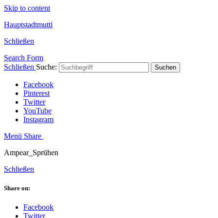
Skip to content
Hauptstadtmutti
Schließen
Search Form
Schließen
Suche:
Suchen
Facebook
Pinterest
Twitter
YouTube
Instagram
Menü
Share
Ampear_Sprühen
Schließen
Share on:
Facebook
Twitter