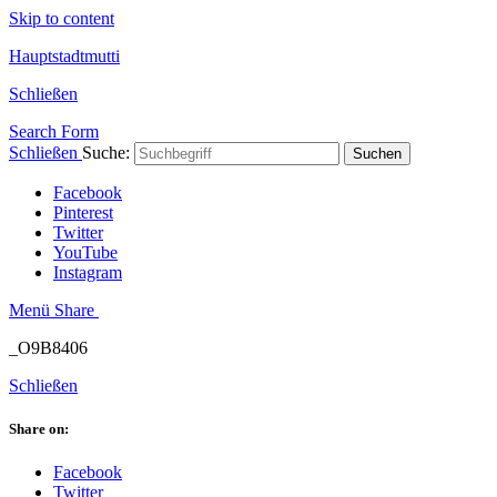
Skip to content
Hauptstadtmutti
Schließen
Search Form
Schließen
Suche:
Suchen
Facebook
Pinterest
Twitter
YouTube
Instagram
Menü
Share
_O9B8406
Schließen
Share on:
Facebook
Twitter