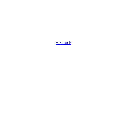
«
zurück