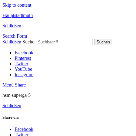
Skip to content
Hauptstadtmutti
Schließen
Search Form
Schließen
Suche:
Suchen
Facebook
Pinterest
Twitter
YouTube
Instagram
Menü
Share
hsm-superga-5
Schließen
Share on:
Facebook
Twitter