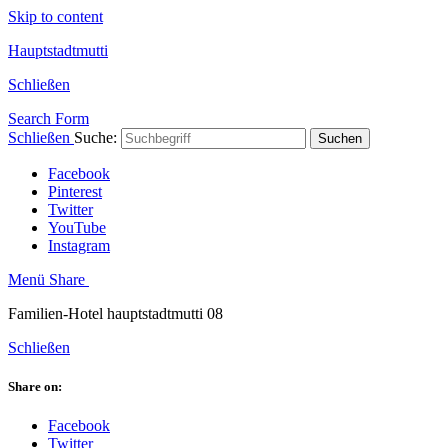
Skip to content
Hauptstadtmutti
Schließen
Search Form
Schließen
Suche:
Suchen
Facebook
Pinterest
Twitter
YouTube
Instagram
Menü
Share
Familien-Hotel hauptstadtmutti 08
Schließen
Share on:
Facebook
Twitter