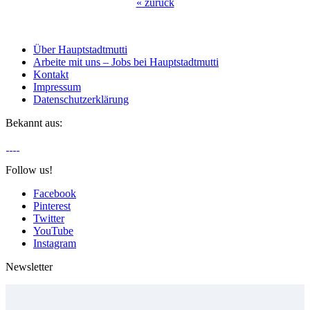
«
zurück
Über Hauptstadtmutti
Arbeite mit uns – Jobs bei Hauptstadtmutti
Kontakt
Impressum
Datenschutzerklärung
Bekannt aus:
Follow us!
Facebook
Pinterest
Twitter
YouTube
Instagram
Newsletter