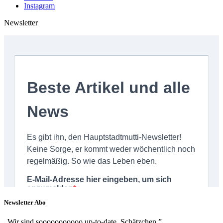
Instagram
Newsletter
Newsletter Abo
„Wir sind sooooooooooo up-to-date, Schätzchen.”