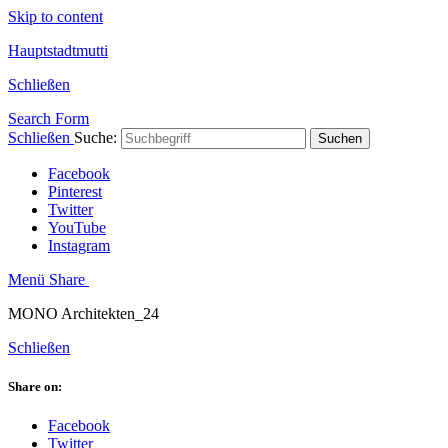
Skip to content
Hauptstadtmutti
Schließen
Search Form
Schließen
Suche:
Suchen
Facebook
Pinterest
Twitter
YouTube
Instagram
Menü
Share
MONO Architekten_24
Schließen
Share on:
Facebook
Twitter