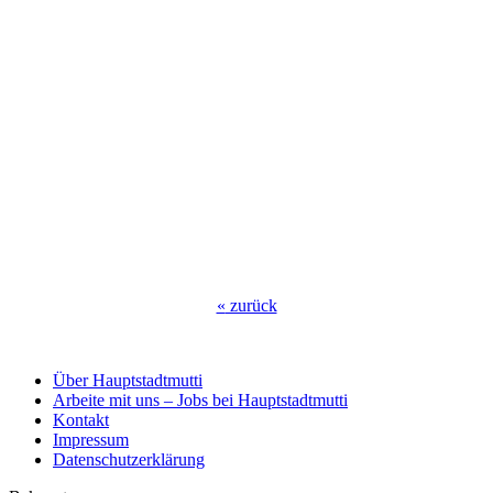
«
zurück
Über Hauptstadtmutti
Arbeite mit uns – Jobs bei Hauptstadtmutti
Kontakt
Impressum
Datenschutzerklärung