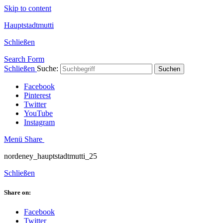
Skip to content
Hauptstadtmutti
Schließen
Search Form
Schließen
Suche:
Suchen
Facebook
Pinterest
Twitter
YouTube
Instagram
Menü
Share
nordeney_hauptstadtmutti_25
Schließen
Share on:
Facebook
Twitter