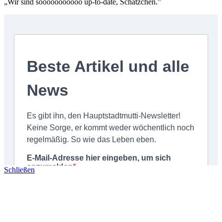
„Wir sind sooooooooooo up-to-date, Schätzchen.”
Schließen