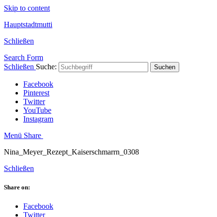
Skip to content
Hauptstadtmutti
Schließen
Search Form
Schließen
Suche:
Suchen
Facebook
Pinterest
Twitter
YouTube
Instagram
Menü
Share
Nina_Meyer_Rezept_Kaiserschmarrn_0308
Schließen
Share on:
Facebook
Twitter