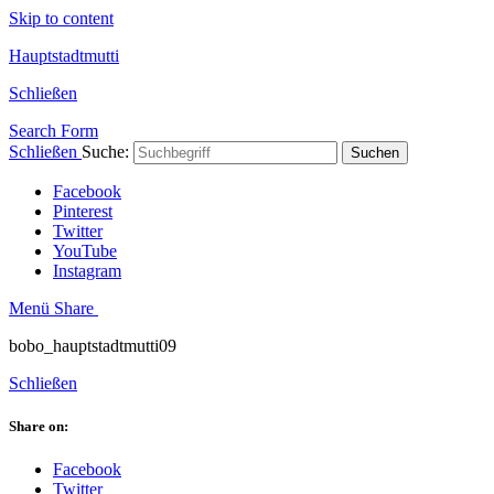
Skip to content
Hauptstadtmutti
Schließen
Search Form
Schließen
Suche:
Suchen
Facebook
Pinterest
Twitter
YouTube
Instagram
Menü
Share
bobo_hauptstadtmutti09
Schließen
Share on:
Facebook
Twitter