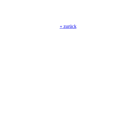
«
zurück