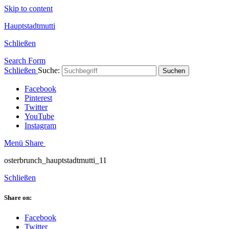
Skip to content
Hauptstadtmutti
Schließen
Search Form
Schließen
Suche:
Suchen
Facebook
Pinterest
Twitter
YouTube
Instagram
Menü
Share
osterbrunch_hauptstadtmutti_11
Schließen
Share on:
Facebook
Twitter