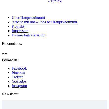
«
zurück
Über Hauptstadtmutti
Arbeite mit uns – Jobs bei Hauptstadtmutti
Kontakt
Impressum
Datenschutzerklärung
Bekannt aus:
Follow us!
Facebook
Pinterest
Twitter
YouTube
Instagram
Newsletter