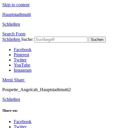
Skip to content
Hauptstadtmutti
Schließen
Search Form
Schließen
Suche:
Suchen
Facebook
Pinterest
Twitter
YouTube
Instagram
Menü
Share
Poupette_Angelcab_Hauptstadtmutti2
Schließen
Share on:
Facebook
Twitter