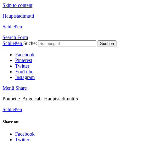
Skip to content
Hauptstadtmutti
Schließen
Search Form
Schließen
Suche:
Suchen
Facebook
Pinterest
Twitter
YouTube
Instagram
Menü
Share
Poupette_Angelcab_Hauptstadtmutti5
Schließen
Share on:
Facebook
Twitter