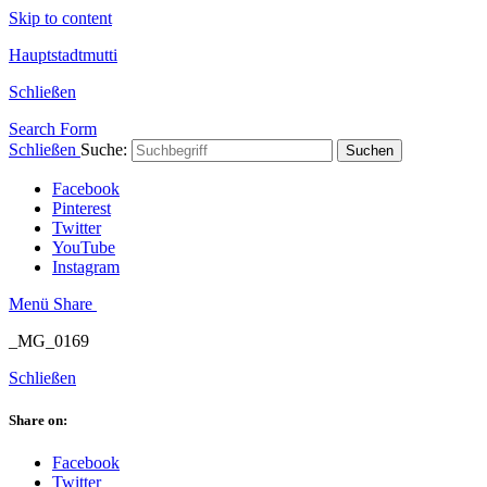
Skip to content
Hauptstadtmutti
Schließen
Search Form
Schließen
Suche:
Suchen
Facebook
Pinterest
Twitter
YouTube
Instagram
Menü
Share
_MG_0169
Schließen
Share on:
Facebook
Twitter