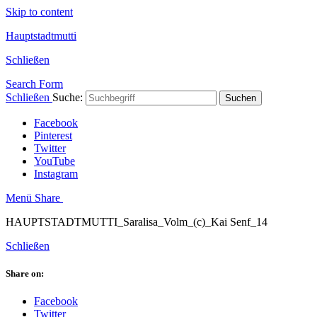
Skip to content
Hauptstadtmutti
Schließen
Search Form
Schließen
Suche:
Suchen
Facebook
Pinterest
Twitter
YouTube
Instagram
Menü
Share
HAUPTSTADTMUTTI_Saralisa_Volm_(c)_Kai Senf_14
Schließen
Share on:
Facebook
Twitter