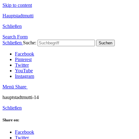
Skip to content
Hauptstadtmutti
Schließen
Search Form
Schließen
Suche:
Suchen
Facebook
Pinterest
Twitter
YouTube
Instagram
Menü
Share
hauptstadtmutti-14
Schließen
Share on:
Facebook
Twitter