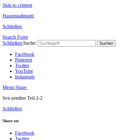
Skip to content
Hauptstadtmutti
Schließen
Search Form
Schließen
Suche:
Suchen
Facebook
Pinterest
Twitter
YouTube
Instagram
Menü
Share
Sex-zember Teil 2-2
Schließen
Share on:
Facebook
Twitter