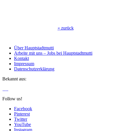
«
zurück
Über Hauptstadtmutti
Arbeite mit uns – Jobs bei Hauptstadtmutti
Kontakt
Impressum
Datenschutzerklärung
Bekannt aus:
Follow us!
Facebook
Pinterest
Twitter
YouTube
Instagram