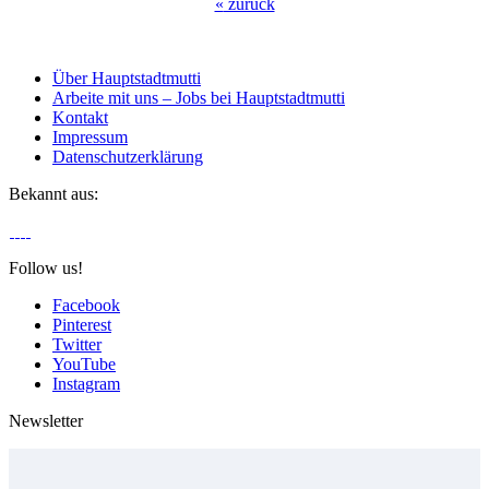
«
zurück
Über Hauptstadtmutti
Arbeite mit uns – Jobs bei Hauptstadtmutti
Kontakt
Impressum
Datenschutzerklärung
Bekannt aus:
Follow us!
Facebook
Pinterest
Twitter
YouTube
Instagram
Newsletter