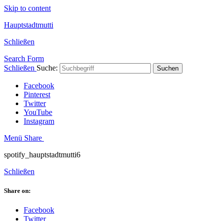
Skip to content
Hauptstadtmutti
Schließen
Search Form
Schließen
Suche:
Suchen
Facebook
Pinterest
Twitter
YouTube
Instagram
Menü
Share
spotify_hauptstadtmutti6
Schließen
Share on:
Facebook
Twitter