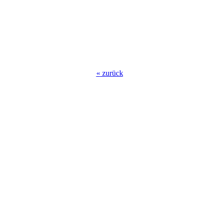
«
zurück