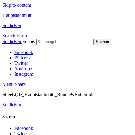
Skip to content
Hauptstadtmutti
Schließen
Search Form
Schließen
Suche:
Suchen
Facebook
Pinterest
Twitter
YouTube
Instagram
Menü
Share
Streetstyle_Hauptstadtmutti_Bonnie&Buttermilch1
Schließen
Share on:
Facebook
Twitter