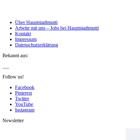
Über Hauptstadtmutti
Arbeite mit uns – Jobs bei Hauptstadtmutti
Kontakt
Impressum
Datenschutzerklärung
Bekannt aus:
Follow us!
Facebook
Pinterest
Twitter
YouTube
Instagram
Newsletter