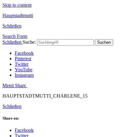
Skip to content
Hauptstadtmutti
Schließen
Search Form
Schließen
Suche:
Suchen
Facebook
Pinterest
Twitter
YouTube
Instagram
Menü
Share
HAUPTSTADTMUTTI_CHARLENE_15
Schließen
Share on:
Facebook
Twitter