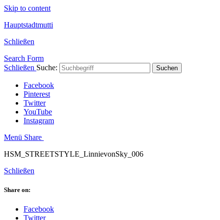
Skip to content
Hauptstadtmutti
Schließen
Search Form
Schließen
Suche:
Suchen
Facebook
Pinterest
Twitter
YouTube
Instagram
Menü
Share
HSM_STREETSTYLE_LinnievonSky_006
Schließen
Share on:
Facebook
Twitter