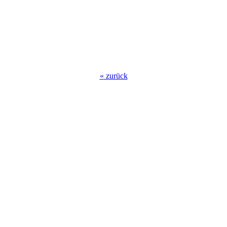
«
zurück