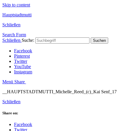
Skip to content
Hauptstadtmutti
Schließen
Search Form
Schließen
Suche:
Suchen
Facebook
Pinterest
Twitter
YouTube
Instagram
Menü
Share
__HAUPTSTADTMUTTI_Michelle_Reed_(c)_Kai Senf_17
Schließen
Share on:
Facebook
Twitter