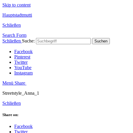
Skip to content
Hauptstadtmutti
Schließen
Search Form
Schließen
Suche:
Suchen
Facebook
Pinterest
Twitter
YouTube
Instagram
Menü
Share
Streetstyle_Anna_1
Schließen
Share on:
Facebook
Twitter