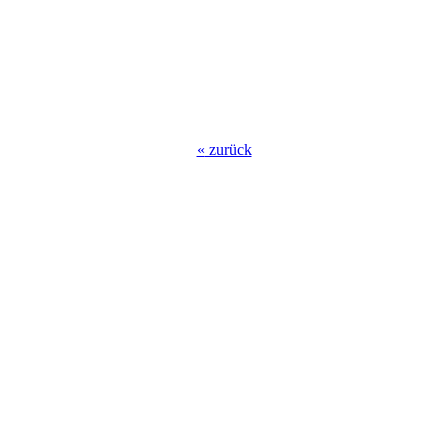
«
zurück