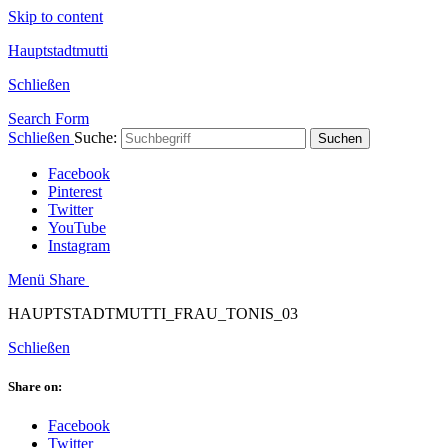
Skip to content
Hauptstadtmutti
Schließen
Search Form
Schließen
Suche:
Suchen
Facebook
Pinterest
Twitter
YouTube
Instagram
Menü
Share
HAUPTSTADTMUTTI_FRAU_TONIS_03
Schließen
Share on:
Facebook
Twitter