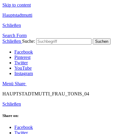
Skip to content
Hauptstadtmutti
Schließen
Search Form
Schließen
Suche:
Suchen
Facebook
Pinterest
Twitter
YouTube
Instagram
Menü
Share
HAUPTSTADTMUTTI_FRAU_TONIS_04
Schließen
Share on:
Facebook
Twitter