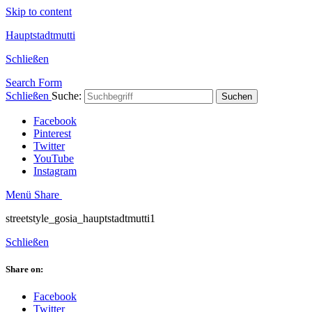
Skip to content
Hauptstadtmutti
Schließen
Search Form
Schließen
Suche:
Suchen
Facebook
Pinterest
Twitter
YouTube
Instagram
Menü
Share
streetstyle_gosia_hauptstadtmutti1
Schließen
Share on:
Facebook
Twitter