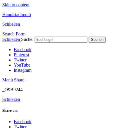
Skip to content
Hauptstadtmutti
Schließen
Search Form
Schließen
Suche:
Suchen
Facebook
Pinterest
Twitter
YouTube
Instagram
Menü
Share
_O9B9244
Schließen
Share on:
Facebook
Twitter