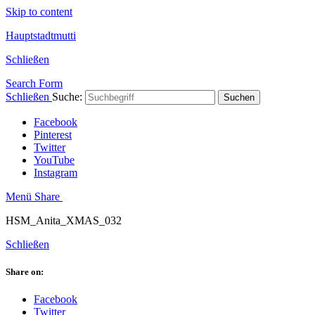
Skip to content
Hauptstadtmutti
Schließen
Search Form
Schließen
Suche:
Suchen
Facebook
Pinterest
Twitter
YouTube
Instagram
Menü
Share
HSM_Anita_XMAS_032
Schließen
Share on:
Facebook
Twitter