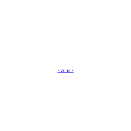
«
zurück