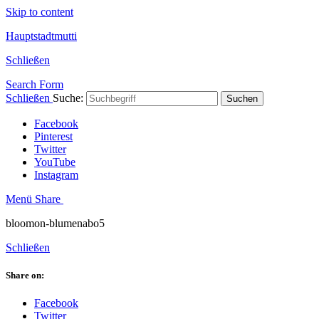
Skip to content
Hauptstadtmutti
Schließen
Search Form
Schließen
Suche:
Suchen
Facebook
Pinterest
Twitter
YouTube
Instagram
Menü
Share
bloomon-blumenabo5
Schließen
Share on:
Facebook
Twitter