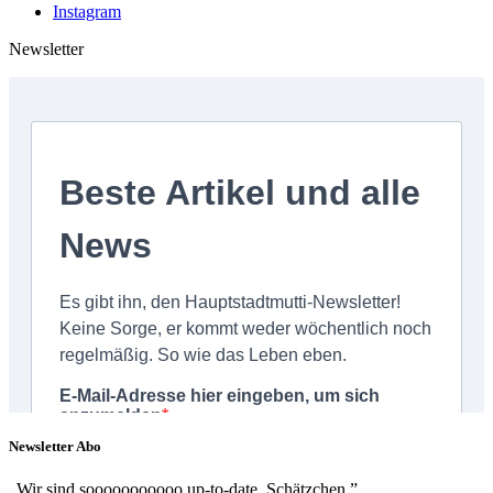
Instagram
Newsletter
Newsletter Abo
„Wir sind sooooooooooo up-to-date, Schätzchen.”