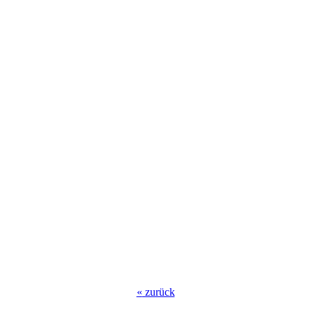
«
zurück