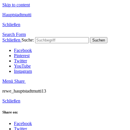
Skip to content
Hauptstadtmutti
Schließen
Search Form
Schließen
Suche:
Suchen
Facebook
Pinterest
Twitter
YouTube
Instagram
Menü
Share
rewe_hauptstadtmutti13
Schließen
Share on:
Facebook
Twitter