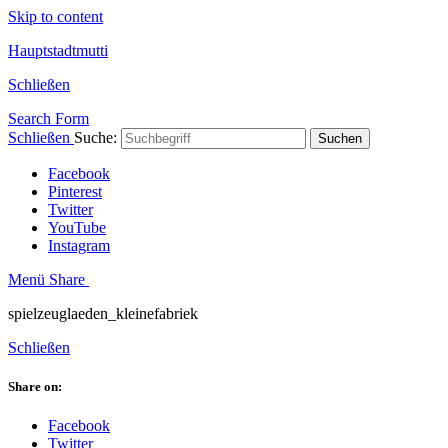
Skip to content
Hauptstadtmutti
Schließen
Search Form
Schließen
Suche:
Suchen
Facebook
Pinterest
Twitter
YouTube
Instagram
Menü
Share
spielzeuglaeden_kleinefabriek
Schließen
Share on:
Facebook
Twitter