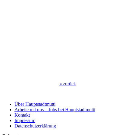
«
zurück
Über Hauptstadtmutti
Arbeite mit uns – Jobs bei Hauptstadtmutti
Kontakt
Impressum
Datenschutzerklärung