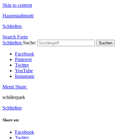
Skip to content
Hauptstadtmutti
Schließen
Search Form
Schließen
Suche:
Suchen
Facebook
Pinterest
Twitter
YouTube
Instagram
Menü
Share
schillerpark
Schließen
Share on:
Facebook
Twitter