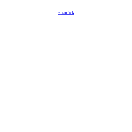
«
zurück