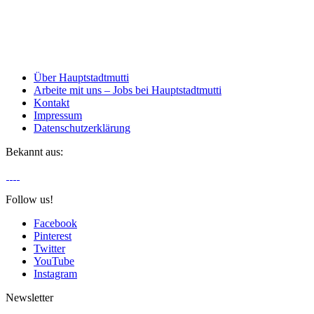
Über Hauptstadtmutti
Arbeite mit uns – Jobs bei Hauptstadtmutti
Kontakt
Impressum
Datenschutzerklärung
Bekannt aus:
Follow us!
Facebook
Pinterest
Twitter
YouTube
Instagram
Newsletter