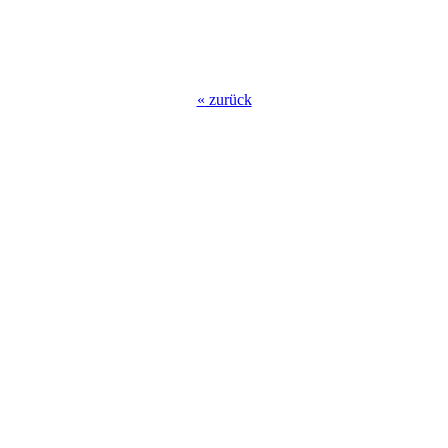
«
zurück