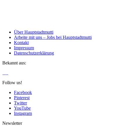
Über Hauptstadtmutti
Arbeite mit uns – Jobs bei Hauptstadtmutti
Kontakt
Impressum
Datenschutzerklärung
Bekannt aus:
Follow us!
Facebook
Pinterest
Twitter
YouTube
Instagram
Newsletter