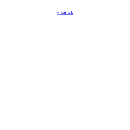
«
zurück