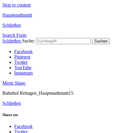
Skip to content
Hauptstadtmutti
Schließen
Search Form
Schließen
Suche:
Suchen
Facebook
Pinterest
Twitter
YouTube
Instagram
Menü
Share
Bahnhof Rehagen_Hauptstadtmutti15
Schließen
Share on:
Facebook
Twitter