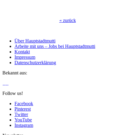
«
zurück
Über Hauptstadtmutti
Arbeite mit uns – Jobs bei Hauptstadtmutti
Kontakt
Impressum
Datenschutzerklärung
Bekannt aus:
Follow us!
Facebook
Pinterest
Twitter
YouTube
Instagram