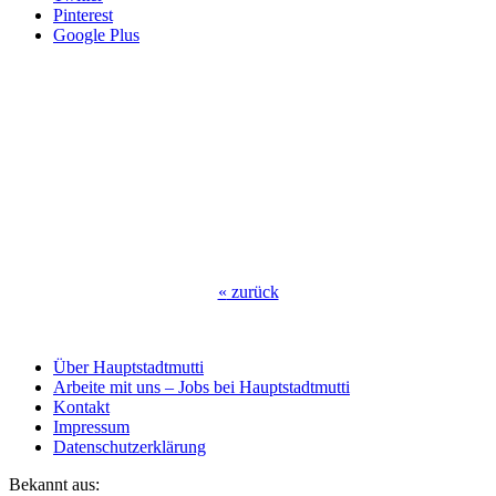
Pinterest
Google Plus
«
zurück
Über Hauptstadtmutti
Arbeite mit uns – Jobs bei Hauptstadtmutti
Kontakt
Impressum
Datenschutzerklärung
Bekannt aus: