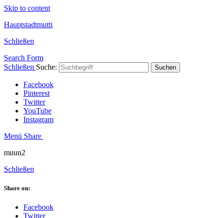
Skip to content
Hauptstadtmutti
Schließen
Search Form
Schließen
Suche:
Suchen
Facebook
Pinterest
Twitter
YouTube
Instagram
Menü
Share
muun2
Schließen
Share on:
Facebook
Twitter