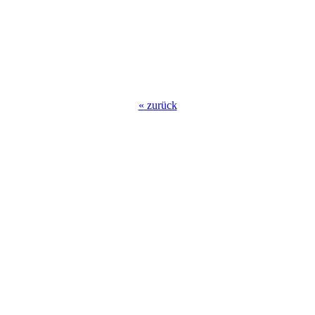
«
zurück