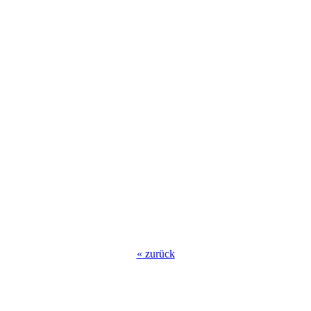
«
zurück