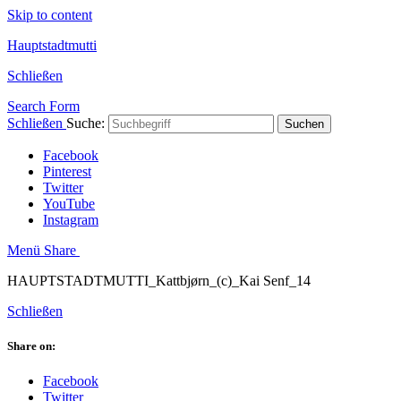
Skip to content
Hauptstadtmutti
Schließen
Search Form
Schließen
Suche:
Suchen
Facebook
Pinterest
Twitter
YouTube
Instagram
Menü
Share
HAUPTSTADTMUTTI_Kattbjørn_(c)_Kai Senf_14
Schließen
Share on:
Facebook
Twitter