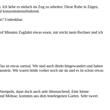
. Ich liebe es einfach im Zug zu arbeiten. Diese Ruhe in Zügen,
d konzentrationsfördernd.
en? Undenkbar.
fünf Minuten Zugfahrt etwas essen, mir reicht mein Rechner und ich
s ist etwas surreal. Wir sind auch direkt hingewandert und haben
anstein. Wir waren beide vorher noch nie da und es ist schon etwas
tempeln, dann doch auch sehr überraschend. Eine kleine
l und Melisse, kommen aus dem hoteleigenen Garten. Sehr sweet.