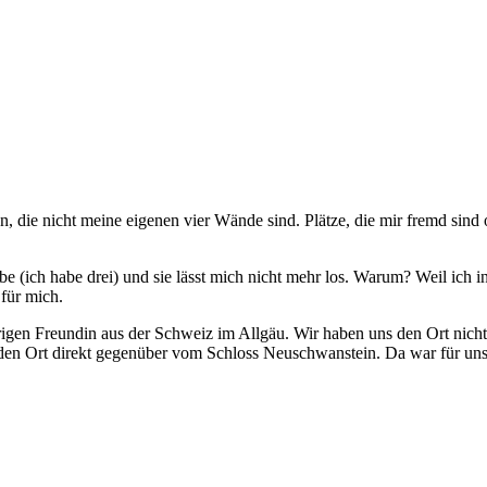
, die nicht meine eigenen vier Wände sind. Plätze, die mir fremd sind o
be (ich habe drei) und sie lässt mich nicht mehr los. Warum? Weil ich in
für mich.
gen Freundin aus der Schweiz im Allgäu. Wir haben uns den Ort nicht 
en Ort direkt gegenüber vom Schloss Neuschwanstein. Da war für uns k