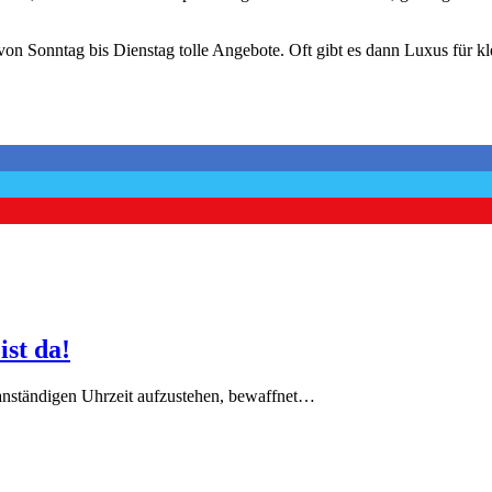
n Sonntag bis Dienstag tolle Angebote. Oft gibt es dann Luxus für kle
ist da!
 anständigen Uhrzeit aufzustehen, bewaffnet…