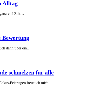
 Alltag
 ganz viel Zeit…
e Bewertung
 euch dann über ein…
de schmelzen für alle
o-Fokus-Feiertagen freue ich mich…