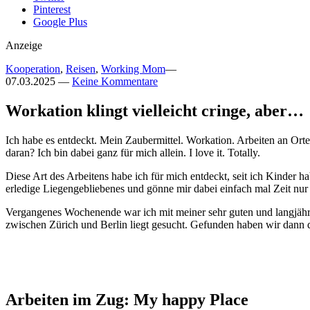
Pinterest
Google Plus
Anzeige
Kooperation
,
Reisen
,
Working Mom
—
07.03.2025
—
Keine Kommentare
Workation klingt vielleicht cringe, aber…
Ich habe es entdeckt. Mein Zaubermittel. Workation. Arbeiten an Orten
daran? Ich bin dabei ganz für mich allein. I love it. Totally.
Diese Art des Arbeitens habe ich für mich entdeckt, seit ich Kinder ha
erledige Liegengebliebenes und gönne mir dabei einfach mal Zeit nur 
Vergangenes Wochenende war ich mit meiner sehr guten und langjähri
zwischen Zürich und Berlin liegt gesucht. Gefunden haben wir dann d
Arbeiten im Zug: My happy Place