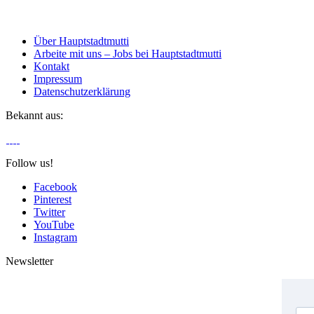
Über Hauptstadtmutti
Arbeite mit uns – Jobs bei Hauptstadtmutti
Kontakt
Impressum
Datenschutzerklärung
Bekannt aus:
Follow us!
Facebook
Pinterest
Twitter
YouTube
Instagram
Newsletter