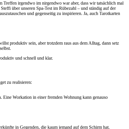
em Treffen irgendwo im nirgendwo war aber, dass wir tatsächlich mal
n Steffi über unseren Spa-Test im Rübezahl – und ständig auf der
uszutauschen und gegenseitig zu inspirieren. Ja, auch Tarotkarten
llst produktiv sein, aber trotzdem raus aus dem Alltag, dann setz
selbst.
oduktiv und schnell und klar.
et zu realisieren:
men. Eine Workation in einer fremden Wohnung kann genauso
nterkünfte in Gegenden, die kaum jemand auf dem Schirm hat.