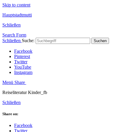
Skip to content
Hauptstadtmutti
Schließen
Search Form
Schließen
Suche:
Suchen
Facebook
Pinterest
Twitter
YouTube
Instagram
Menü
Share
Reiseliteratur Kinder_fb
Schließen
Share on:
Facebook
Twitter