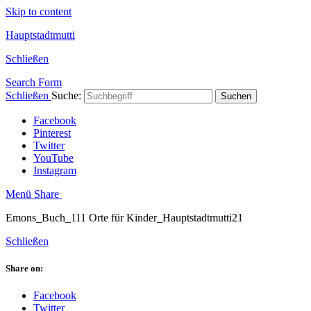
Skip to content
Hauptstadtmutti
Schließen
Search Form
Schließen
Suche:
Suchen
Facebook
Pinterest
Twitter
YouTube
Instagram
Menü
Share
Emons_Buch_111 Orte für Kinder_Hauptstadtmutti21
Schließen
Share on:
Facebook
Twitter