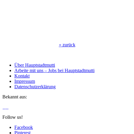
«
zurück
Über Hauptstadtmutti
Arbeite mit uns – Jobs bei Hauptstadtmutti
Kontakt
Impressum
Datenschutzerklärung
Bekannt aus:
Follow us!
Facebook
Pinterest