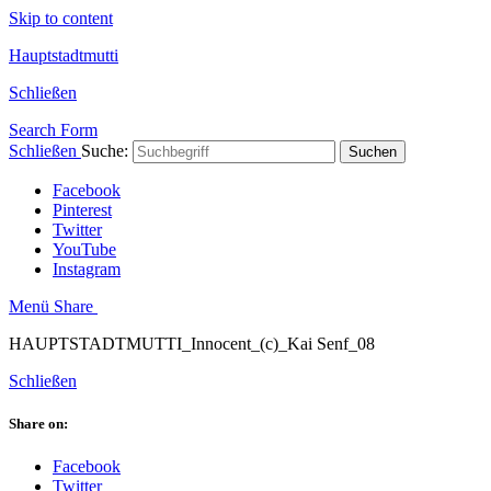
Skip to content
Hauptstadtmutti
Schließen
Search Form
Schließen
Suche:
Suchen
Facebook
Pinterest
Twitter
YouTube
Instagram
Menü
Share
HAUPTSTADTMUTTI_Innocent_(c)_Kai Senf_08
Schließen
Share on:
Facebook
Twitter